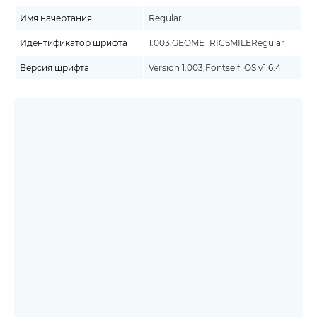
Имя начертания
Regular
Идентификатор шрифта
1.003;GEOMETRICSMILERegular
Версия шрифта
Version 1.003;Fontself iOS v1.6.4