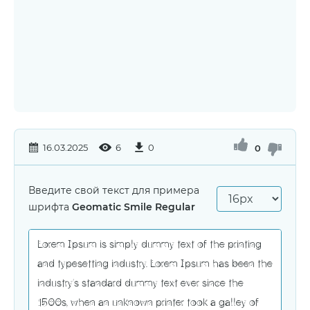
16.03.2025
6
0
0
Введите свой текст для примера
шрифта
Geomatic Smile Regular