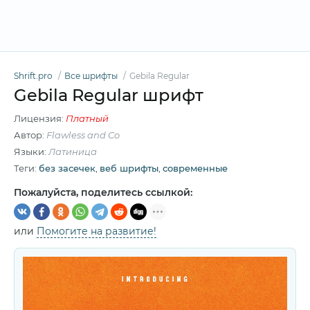
Shrift.pro
Все шрифты
Gebila Regular
Gebila Regular шрифт
Лицензия:
Платный
Автор:
Flawless and Co
Языки:
Латиница
Теги:
без засечек
,
веб шрифты
,
современные
Пожалуйста, поделитесь ссылкой:
или
Помогите на развитие!