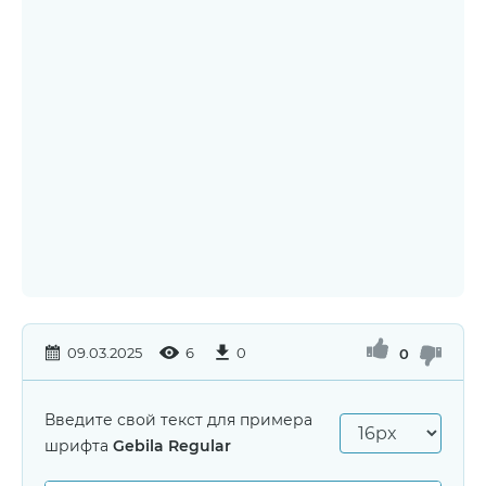
09.03.2025
6
0
0
Введите свой текст для примера
шрифта
Gebila Regular