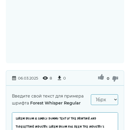
06.03.2025
8
0
0
Введите свой текст для примера
шрифта
Forest Whisper Regular