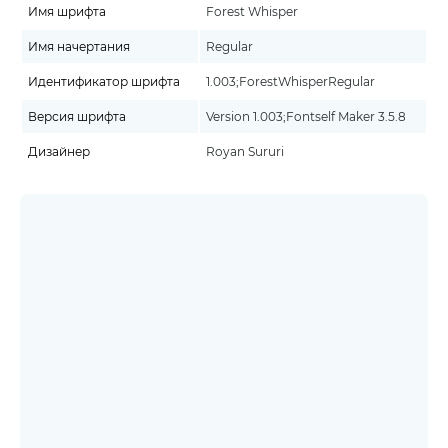
Имя шрифта
Forest Whisper
Имя начертания
Regular
Идентификатор шрифта
1.003;ForestWhisperRegular
Версия шрифта
Version 1.003;Fontself Maker 3.5.8
Дизайнер
Royan Sururi