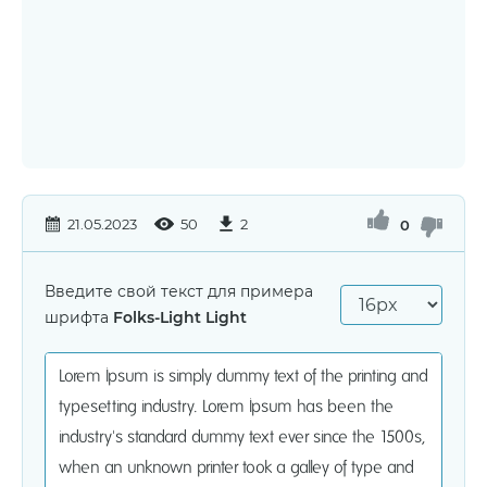
21.05.2023
50
2
0
Введите свой текст для примера
шрифта
Folks-Light Light