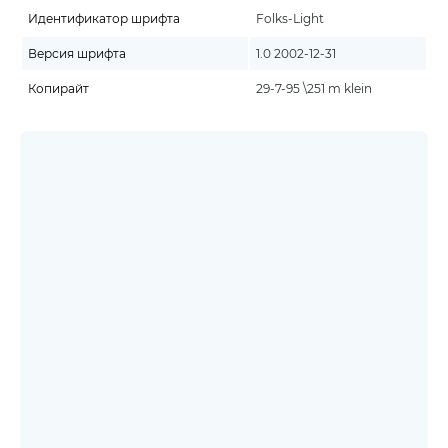
Идентификатор шрифта
Folks-Light
Версия шрифта
1.0 2002-12-31
Копирайт
29-7-95 \251 m klein