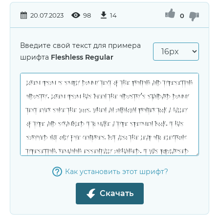
20.07.2023
98
14
0
Введите свой текст для примера
шрифта
Fleshless Regular
Как установить этот шрифт?
Скачать