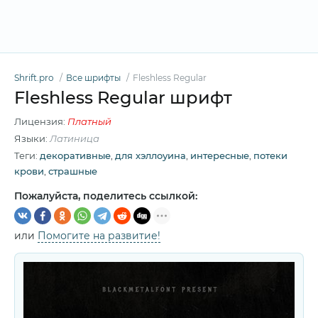
Shrift.pro
Все шрифты
Fleshless Regular
Fleshless Regular шрифт
Лицензия:
Платный
Языки:
Латиница
Теги:
декоративные
,
для хэллоуина
,
интересные
,
потеки
крови
,
страшные
Пожалуйста, поделитесь ссылкой:
или
Помогите на развитие!