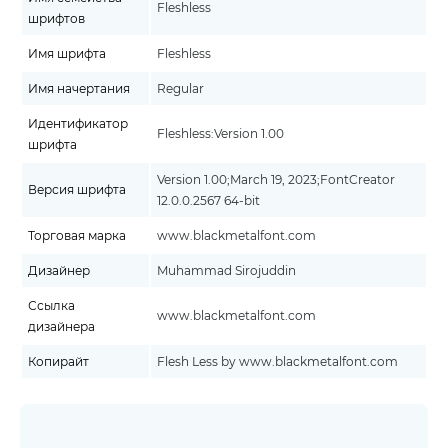
Fleshless
шрифтов
Имя шрифта
Fleshless
Имя начертания
Regular
Идентификатор
Fleshless:Version 1.00
шрифта
Version 1.00;March 19, 2023;FontCreator
Версия шрифта
12.0.0.2567 64-bit
Торговая марка
www.blackmetalfont.com
Дизайнер
Muhammad Sirojuddin
Ссылка
www.blackmetalfont.com
дизайнера
Копирайт
Flesh Less by www.blackmetalfont.com