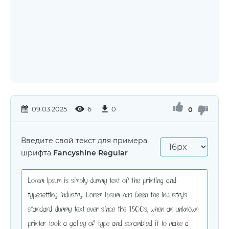
09.03.2025
6
0
0
Введите свой текст для примера
шрифта
Fancyshine Regular