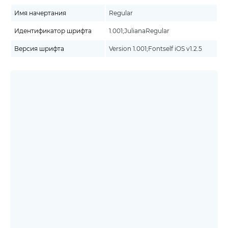
Имя начертания
Regular
Идентификатор шрифта
1.001;JulianaRegular
Версия шрифта
Version 1.001;Fontself iOS v1.2.5