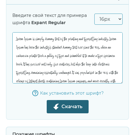
Введите свой текст для примера
шрифта
Expant Regular
Как установить этот шрифт?
Скачать
Похожие шрифты