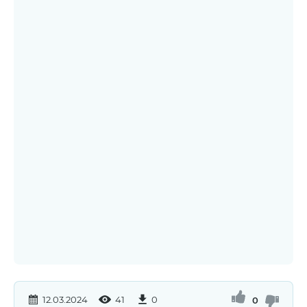
12.03.2024
41
0
0