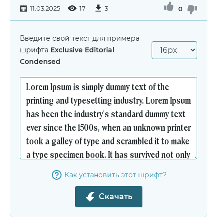
11.03.2025
17
3
0
Введите свой текст для примера
шрифта
Exclusive Editorial
Condensed
Как установить этот шрифт?
Скачать