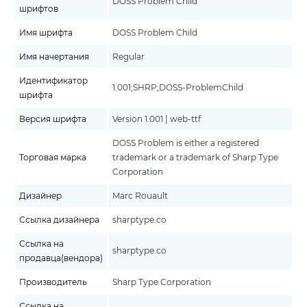
DOSS Problem Child
шрифтов
Имя шрифта
DOSS Problem Child
Имя начертания
Regular
Идентификатор
1.001;SHRP;DOSS-ProblemChild
шрифта
Версия шрифта
Version 1.001 | web-ttf
DOSS Problem is either a registered
Торговая марка
trademark or a trademark of Sharp Type
Corporation
Дизайнер
Marc Rouault
Ссылка дизайнера
sharptype.co
Ссылка на
sharptype.co
продавца(вендора)
Производитель
Sharp Type Corporation
Ссылка на