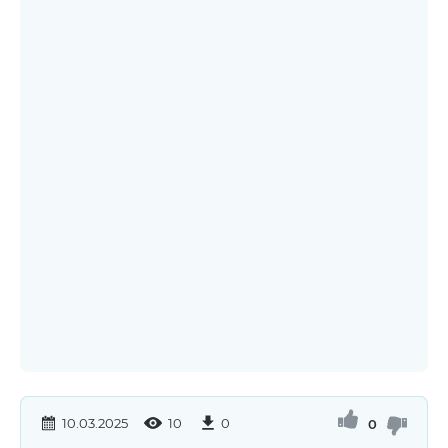
10.03.2025
10
0
0