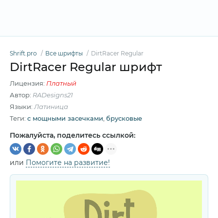
Shrift.pro
Все шрифты
DirtRacer Regular
DirtRacer Regular шрифт
Лицензия:
Платный
Автор:
RADesigns21
Языки:
Латиница
Теги:
c мощными засечками
,
брусковые
Пожалуйста, поделитесь ссылкой:
или
Помогите на развитие!