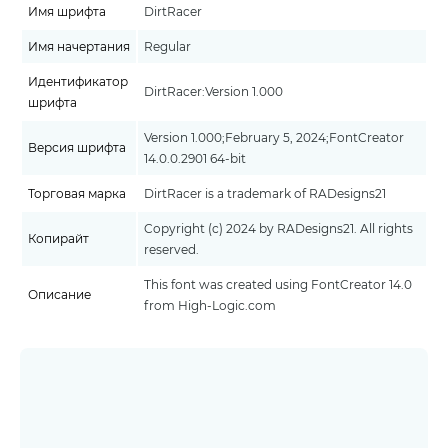
Имя шрифта
DirtRacer
Имя начертания
Regular
Идентификатор
DirtRacer:Version 1.000
шрифта
Version 1.000;February 5, 2024;FontCreator
Версия шрифта
14.0.0.2901 64-bit
Торговая марка
DirtRacer is a trademark of RADesigns21
Copyright (c) 2024 by RADesigns21. All rights
Копирайт
reserved.
This font was created using FontCreator 14.0
Описание
from High-Logic.com