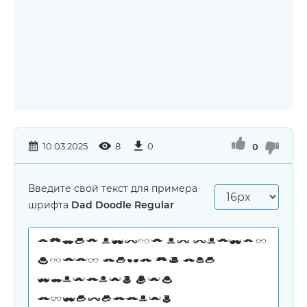
10.03.2025
8
0
0
Введите свой текст для примера
шрифта
Dad Doodle Regular