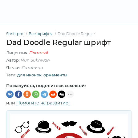
Shrift.pro
Все шрифты
Dad Doodle Regular
Dad Doodle Regular шрифт
Лицензия:
Платный
Автор:
Nun Sukhwan
Языки:
Латиница
Теги:
для иконок
,
орнаменты
Пожалуйста, поделитесь ссылкой:
или
Помогите на развитие!