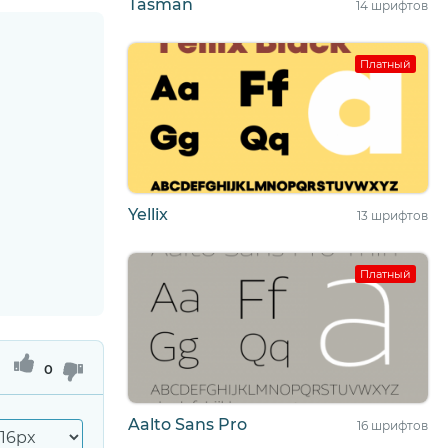
Tasman
14 шрифтов
Платный
Yellix
13 шрифтов
Платный
0
Aalto Sans Pro
16 шрифтов