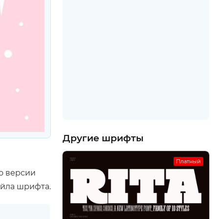
Другие шрифты
Платный
о версии
айла шрифта.