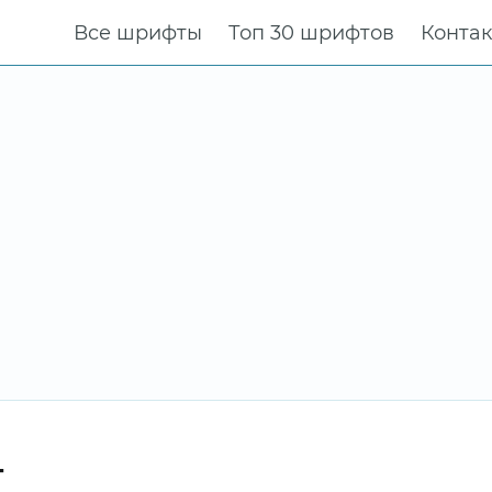
Все шрифты
Топ 30 шрифтов
Конта
т