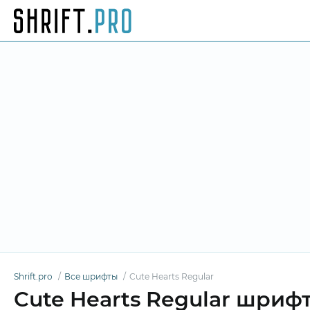
Shrift.pro
Все шрифты
Cute Hearts Regular
Cute Hearts Regular шриф