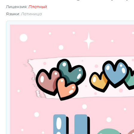
Лицензия:
Платный
Языки:
Латиница