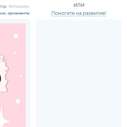
ИЛИ
тор:
Tamawuku
Помогите на развитие!
нок
,
орнаменты