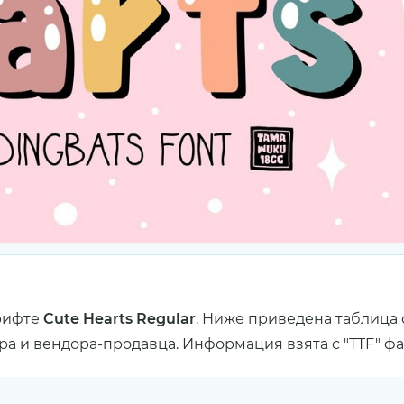
рифте
Cute Hearts Regular
. Ниже приведена таблица 
ра и вендора-продавца. Информация взята с "TTF" ф