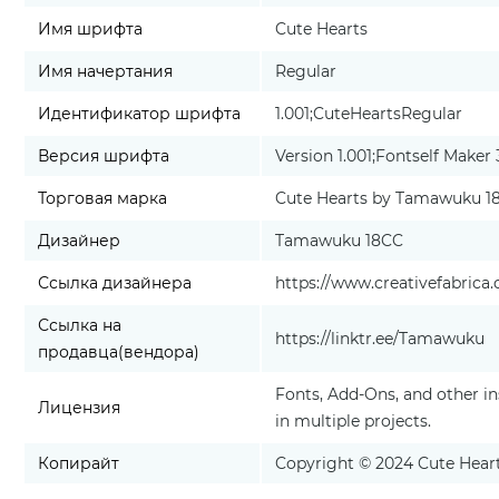
Имя шрифта
Cute Hearts
Имя начертания
Regular
Идентификатор шрифта
1.001;CuteHeartsRegular
Версия шрифта
Version 1.001;Fontself Maker 
Торговая марка
Cute Hearts by Tamawuku 1
Дизайнер
Tamawuku 18CC
Ссылка дизайнера
https://www.creativefabric
Ссылка на
https://linktr.ee/Tamawuku
продавца(вендора)
Fonts, Add-Ons, and other in
Лицензия
in multiple projects.
Копирайт
Copyright © 2024 Cute Hea