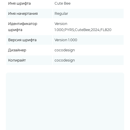
Имя шрифта
Cute Bee
Имя начертания
Regular
Идентификатор
Version
шрифта
1.000;PYRS;CuteBee;2024;FL820
Версия шрифта
Version 1.000
Дизайнер
cocodesign
Копирайт
cocodesign