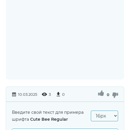
10.03.2025
3
0
0
Введите свой текст для примера
шрифта
Cute Bee Regular