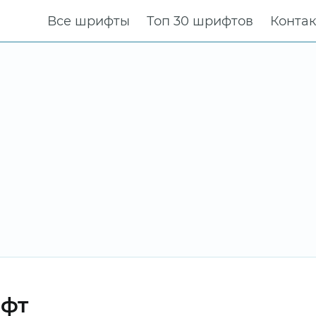
Все шрифты
Топ 30 шрифтов
Конта
ифт