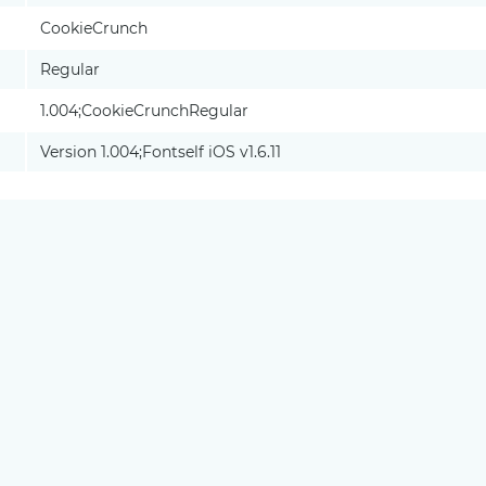
CookieCrunch
Regular
1.004;CookieCrunchRegular
Version 1.004;Fontself iOS v1.6.11