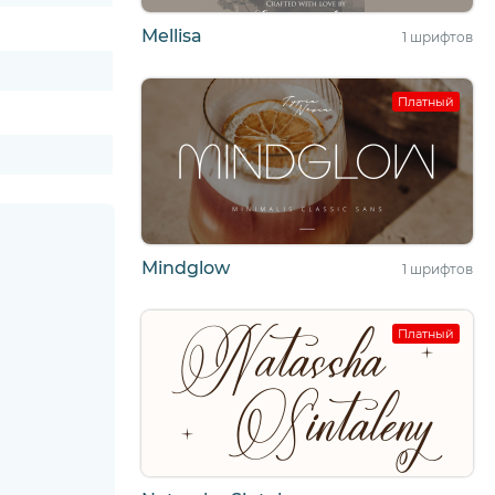
Mellisa
1 шрифтов
Платный
Mindglow
1 шрифтов
Платный