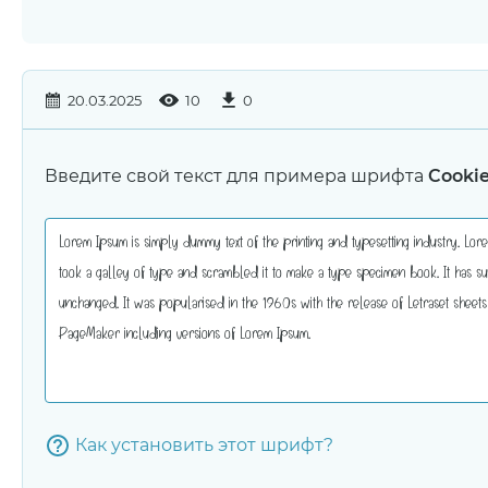
20.03.2025
10
0
Введите свой текст для примера шрифта
Cooki
Как установить этот шрифт?