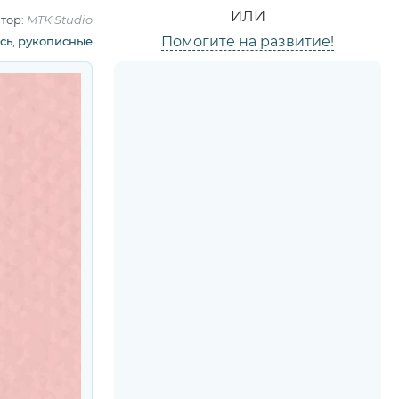
ИЛИ
тор:
MTK Studio
Помогите на развитие!
сь
,
рукописные