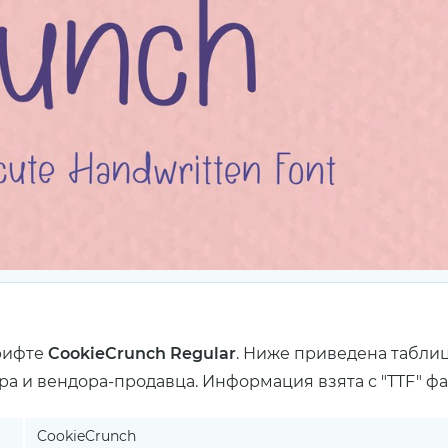
рифте
CookieCrunch Regular
. Ниже приведена таблиц
ра и вендора-продавца. Информация взята с "TTF" ф
CookieCrunch