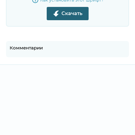
Как установить этот шрифт?
Скачать
Комментарии