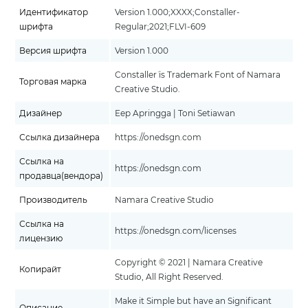
Идентификатор
Version 1.000;XXXX;Constaller-
шрифта
Regular;2021;FLVI-609
Версия шрифта
Version 1.000
Constaller¨ is Trademark Font of Namara
Торговая марка
Creative Studio.
Дизайнер
Eep Apringga | Toni Setiawan
Ссылка дизайнера
https://onedsgn.com
Ссылка на
https://onedsgn.com
продавца(вендора)
Производитель
Namara Creative Studio
Ссылка на
https://onedsgn.com/licenses
лицензию
Copyright © 2021 | Namara Creative
Копирайт
Studio, All Right Reserved.
Make it Simple but have an Significant
Описание