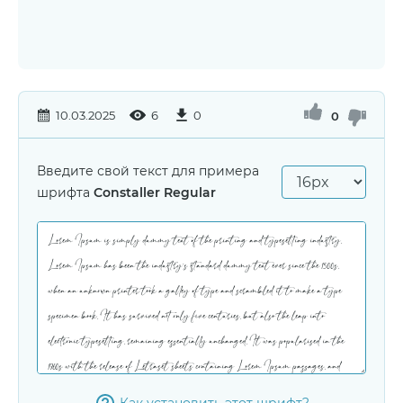
10.03.2025
6
0
0
Введите свой текст для примера
шрифта
Constaller Regular