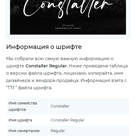
Информация о шрифте
Мы собрали всю самую важную информацию о
шрифте
Constaller Regular
. Ниже приведена таблица
о версии файла шрифта, лицензии, копирайта, имя
дизайнера и вендора-продавца. Информация взята с
"TTF" файла шрифта.
Имя семейства
Constaller
шрифтов
Имя шрифта
Constaller Regular
Имя начертания
Regular