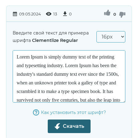
09.05.2024
13
0
0
Введите свой текст для примера
шрифта
Clementlize Regular
Как установить этот шрифт?
Скачать