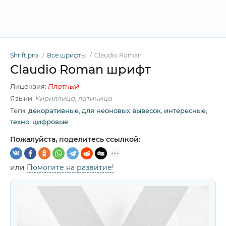
Shrift.pro
Все шрифты
Claudio Roman
Claudio Roman шрифт
Лицензия:
Платный
Языки:
Кириллица, латиница
Теги:
декоративные
,
для неоновых вывесок
,
интересные
,
техно
,
цифровые
Пожалуйста, поделитесь ссылкой:
или
Помогите на развитие!