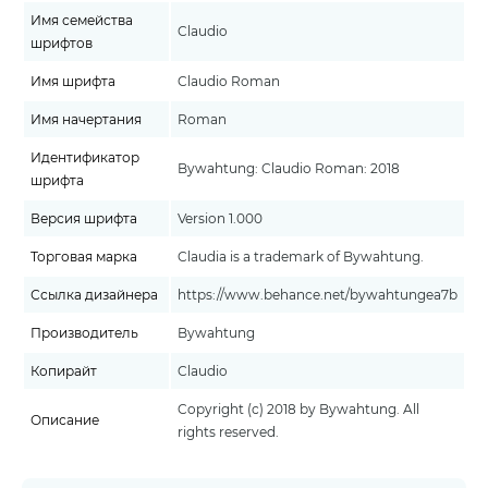
Имя семейства
Claudio
шрифтов
Имя шрифта
Claudio Roman
Имя начертания
Roman
Идентификатор
Bywahtung: Claudio Roman: 2018
шрифта
Версия шрифта
Version 1.000
Торговая марка
Claudia is a trademark of Bywahtung.
Ссылка дизайнера
https://www.behance.net/bywahtungea7b
Производитель
Bywahtung
Копирайт
Claudio
Copyright (c) 2018 by Bywahtung. All
Описание
rights reserved.