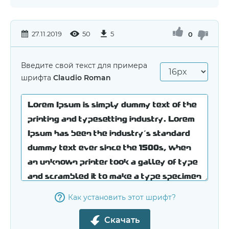
27.11.2019
50
5
0
Введите свой текст для примера
шрифта
Claudio Roman
Как установить этот шрифт?
Скачать