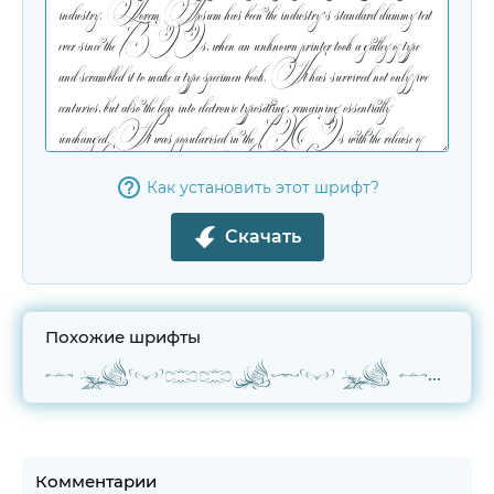
Как установить этот шрифт?
Скачать
Похожие шрифты
Classical Calligraphy Ornament
Комментарии