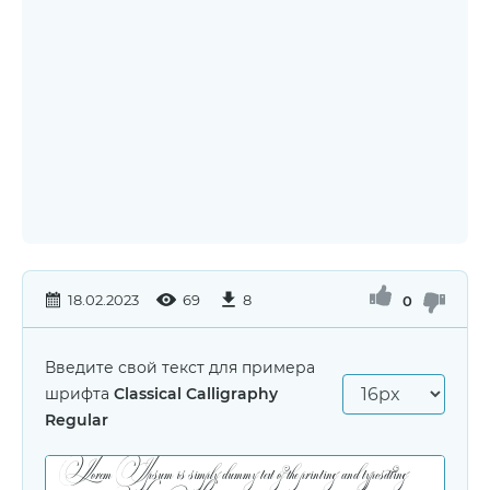
18.02.2023
69
8
0
Введите свой текст для примера
шрифта
Classical Calligraphy
Regular