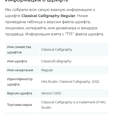
Мы собрали всю самую важную информацию о
шрифте
Classical Calligraphy Regular
. Ниже
приведена таблица о версии файла шрифта,
лицензии, копирайта, имя дизайнера и вендора-
продавца. Информация взята с "TTF" файла шрифта.
Имя семейства
Classical Calligraphy
шрифтов
Имя шрифта
ClassicalCalligraphy
Имя начертания
Regular
Идентификатор
HKLStudio: Classical Calligraphy: 2022
шрифта
Версия шрифта
Version 1.000
Classical Calligraphy is a trademark of HKL
Торговая марка
Studio.