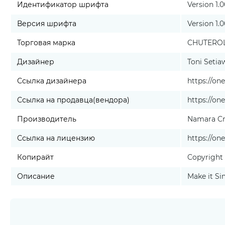
Идентификатор шрифта
Version 1
Версия шрифта
Version 1.
Торговая марка
CHUTEROLK
Дизайнер
Toni Setia
Ссылка дизайнера
https://o
Ссылка на продавца(вендора)
https://o
Производитель
Namara Cr
Ссылка на лицензию
https://on
Копирайт
Copyright 
Описание
Make it Si