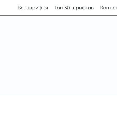
Все шрифты
Топ 30 шрифтов
Конта