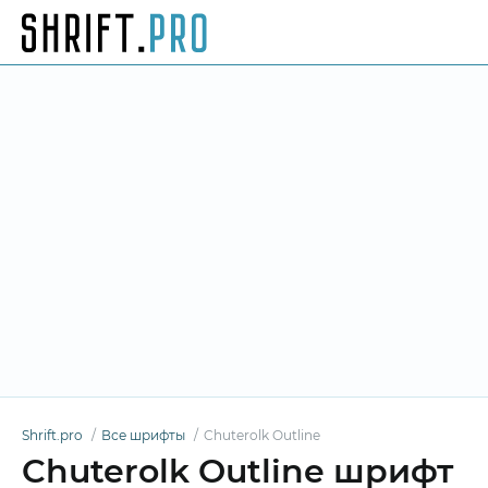
Shrift.pro
Все шрифты
Chuterolk Outline
Chuterolk Outline шрифт