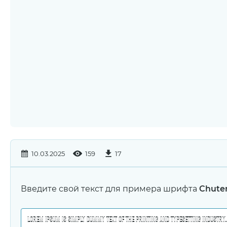
10.03.2025
159
17
Введите свой текст для примера шрифта
Chuter