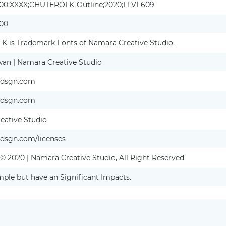
.000;XXXX;CHUTEROLK-Outline;2020;FLVI-609
000
 is Trademark Fonts of Namara Creative Studio.
wan | Namara Creative Studio
nedsgn.com
nedsgn.com
eative Studio
edsgn.com/licenses
© 2020 | Namara Creative Studio, All Right Reserved.
mple but have an Significant Impacts.