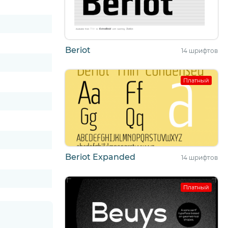
Beriot
14 шрифтов
Платный
Beriot Expanded
14 шрифтов
Платный