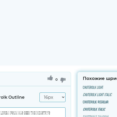
Похожие шри
0
Chuterolk Light
Chuterolk Light Italic
olk Outline
Chuterolk Regular
Chuterolk Italic
Chuterolk Shadow