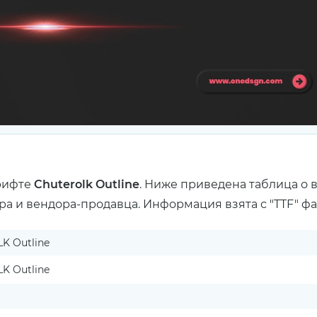
рифте
Chuterolk Outline
. Ниже приведена таблица о 
ра и вендора-продавца. Информация взята с "TTF" ф
K Outline
K Outline