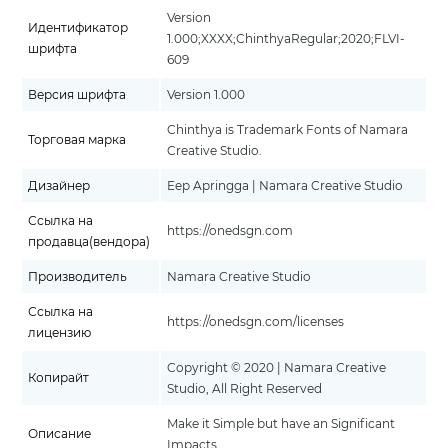
Version
Идентификатор
1.000;XXXX;ChinthyaRegular;2020;FLVI-
шрифта
609
Версия шрифта
Version 1.000
Chinthya is Trademark Fonts of Namara
Торговая марка
Creative Studio.
Дизайнер
Eep Apringga | Namara Creative Studio
Ссылка на
https://onedsgn.com
продавца(вендора)
Производитель
Namara Creative Studio
Ссылка на
https://onedsgn.com/licenses
лицензию
Copyright © 2020 | Namara Creative
Копирайт
Studio, All Right Reserved
Make it Simple but have an Significant
Описание
Impacts