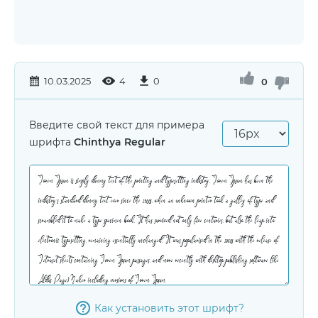
10.03.2025
4
0
0
Введите свой текст для примера
шрифта
Chinthya Regular
Как установить этот шрифт?