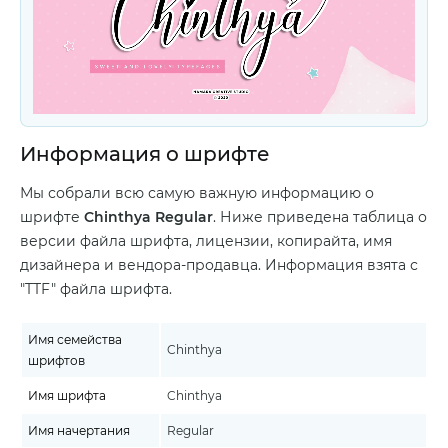
Информация о шрифте
Мы собрали всю самую важную информацию о
шрифте
Chinthya Regular
. Ниже приведена таблица о
версии файла шрифта, лицензии, копирайта, имя
дизайнера и вендора-продавца. Информация взята с
"TTF" файла шрифта.
Имя семейства
Chinthya
шрифтов
Имя шрифта
Chinthya
Имя начертания
Regular