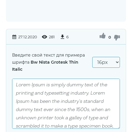
27.12.2020
281
6
0
Введите свой текст для примера
шрифта
Bw Nista Grotesk Thin
Italic