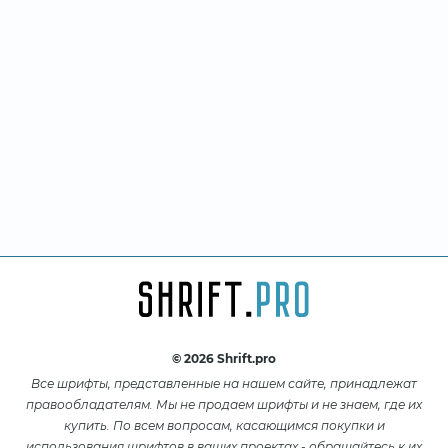
© 2026 Shrift.pro
Все шрифты, представленные на нашем сайте, принадлежат
правообладателям. Мы не продаем шрифты и не знаем, где их
купить. По всем вопросам, касающимся покупки и
использования шрифтов в ваших проектах - обращайтесь к их