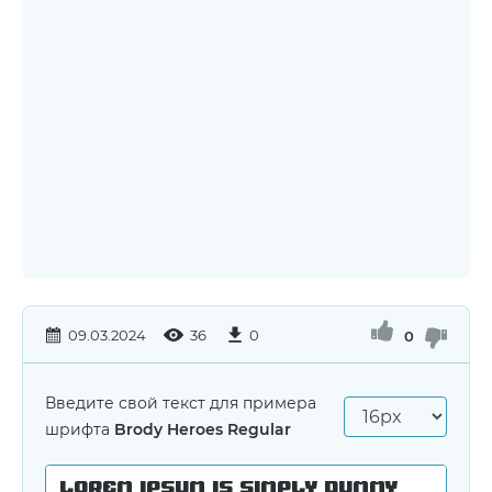
09.03.2024
36
0
0
Введите свой текст для примера
шрифта
Brody Heroes Regular