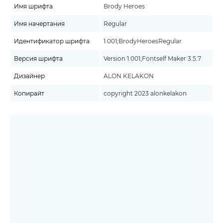
Имя шрифта
Brody Heroes
Имя начертания
Regular
Идентификатор шрифта
1.001;BrodyHeroesRegular
Версия шрифта
Version 1.001;Fontself Maker 3.5.7
Дизайнер
ALON KELAKON
Копирайт
copyright 2023 alonkelakon