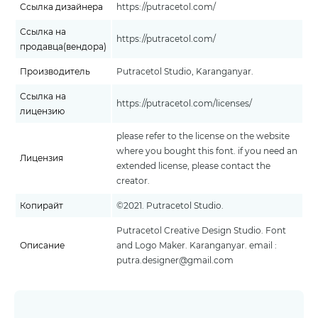
Ссылка дизайнера
https://putracetol.com/
Ссылка на
https://putracetol.com/
продавца(вендора)
Производитель
Putracetol Studio, Karanganyar.
Ссылка на
https://putracetol.com/licenses/
лицензию
please refer to the license on the website
where you bought this font. if you need an
Лицензия
extended license, please contact the
creator.
Копирайт
©2021. Putracetol Studio.
Putracetol Creative Design Studio. Font
Описание
and Logo Maker. Karanganyar. email :
putra.designer@gmail.com