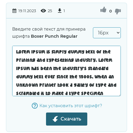
19.11.2023
25
1
0
Введите свой текст для примера
шрифта
Boxer Punch Regular
Как установить этот шрифт?
Скачать