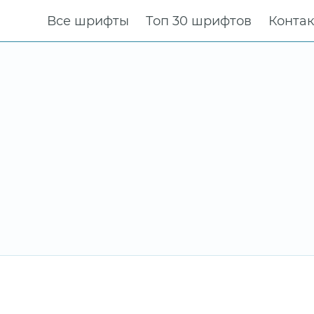
Все шрифты
Топ 30 шрифтов
Конта