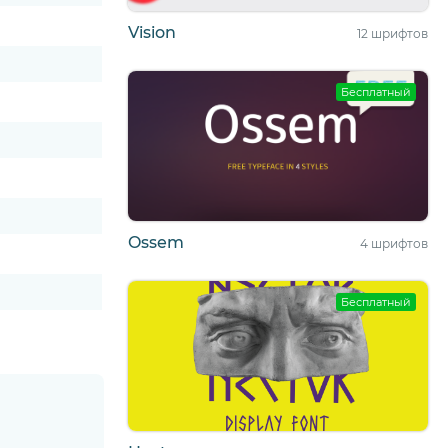
Vision
12 шрифтов
Бесплатный
Ossem
4 шрифтов
Бесплатный