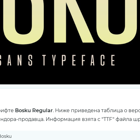
рифте
Bosku Regular
. Ниже приведена таблица о вер
ендора-продавца. Информация взята с "TTF" файла ш
Bosku