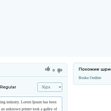
Похожие шри
0
Bosku Outline
 Regular