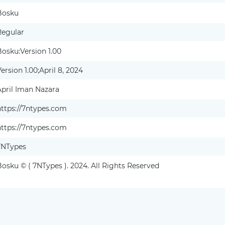
Bosku
Regular
Bosku:Version 1.00
ersion 1.00;April 8, 2024
April Iman Nazara
https://7ntypes.com
https://7ntypes.com
7NTypes
Bosku © ( 7NTypes ). 2024. All Rights Reserved