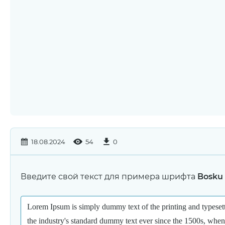
18.08.2024
54
0
Введите свой текст для примера шрифта
Bosku