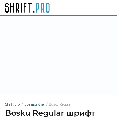
Shrift.pro
Все шрифты
Bosku Regular
Bosku Regular шрифт