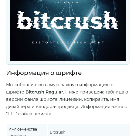
Информация о шрифте
Мы собрали всю самую важную информацию о
шрифте
Bitcrush Regular
. Ниже приведена таблица о
версии файла шрифта, лицензии, копирайта, имя
дизайнера и вендора-продавца. Информация взята с
"TTF" файла шрифта.
Имя семейства
Bitcrush
шрифтов