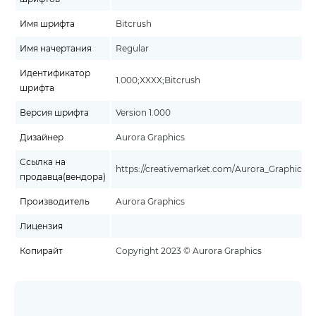
Имя шрифта
Bitcrush
Имя начертания
Regular
Идентификатор
1.000;XXXX;Bitcrush
шрифта
Версия шрифта
Version 1.000
Дизайнер
Aurora Graphics
Ссылка на
https://creativemarket.com/Aurora_Graphics
продавца(вендора)
Производитель
Aurora Graphics
Лицензия
Копирайт
Copyright 2023 © Aurora Graphics