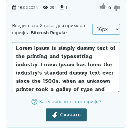
18.02.2024
29
1
0
Введите свой текст для примера
шрифта
Bitcrush Regular
Как установить этот шрифт?
Скачать