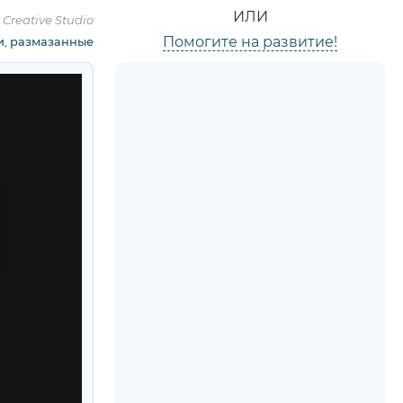
ИЛИ
Creative Studio
Помогите на развитие!
и
,
размазанные