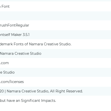
 Font
rushFontRegular
ntself Maker 3.5.1
demark Fonts of Namara Creative Studio.
 Namara Creative Studio
n.com
e Studio
n.com/licenses
0 | Namara Creative Studio, All Right Reserved.
but have an Significant Impacts.