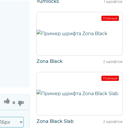
Yumlocks
1 шрифтов
Платный
Zona Black
2 шрифтов
Платный
0
Zona Black Slab
2 шрифтов