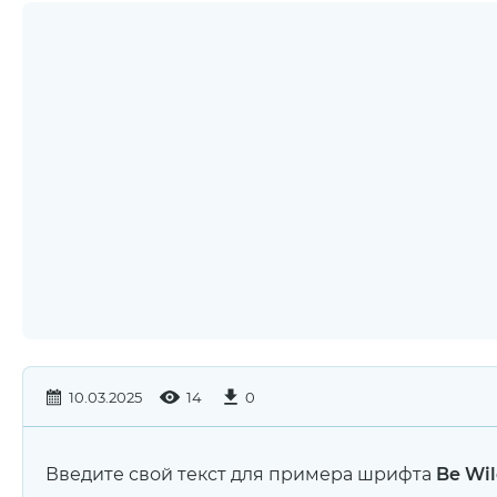
10.03.2025
14
0
Введите свой текст для примера шрифта
Be Wil