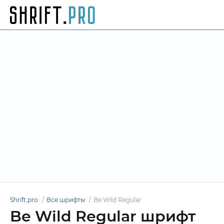
Shrift.pro
Все шрифты
Be Wild Regular
Be Wild Regular шрифт