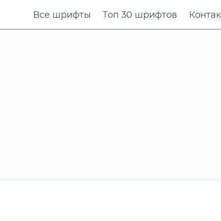
Все шрифты
Топ 30 шрифтов
Конта