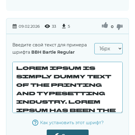
09.02.2026
33
5
0
Введите свой текст для примера
шрифта
BBH Bartle Regular
Как установить этот шрифт?