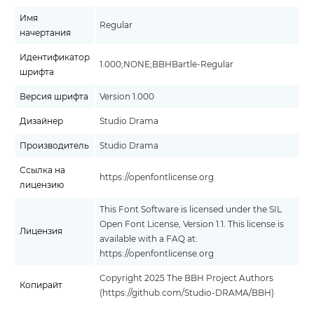
Имя
Regular
начертания
Идентификатор
1.000;NONE;BBHBartle-Regular
шрифта
Версия шрифта
Version 1.000
Дизайнер
Studio Drama
Производитель
Studio Drama
Ссылка на
https://openfontlicense.org
лицензию
This Font Software is licensed under the SIL
Open Font License, Version 1.1. This license is
Лицензия
available with a FAQ at:
https://openfontlicense.org
Copyright 2025 The BBH Project Authors
Копирайт
(https://github.com/Studio-DRAMA/BBH)