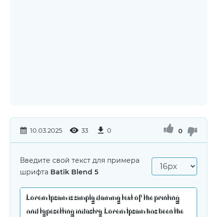
10.03.2025
33
0
0
Введите свой текст для примера
шрифта
Batik Blend 5