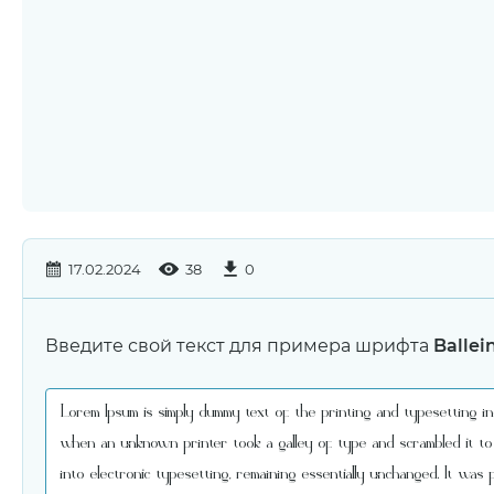
17.02.2024
38
0
Введите свой текст для примера шрифта
Ballei