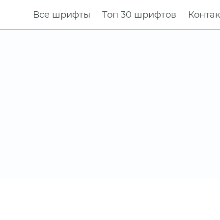
Все шрифты
Топ 30 шрифтов
Конта