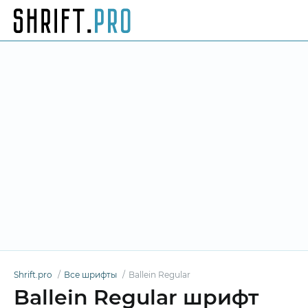
Shrift.pro
Все шрифты
Ballein Regular
Ballein Regular шрифт