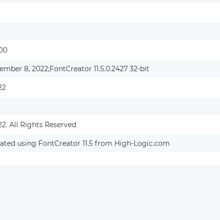
.00
ember 8, 2022;FontCreator 11.5.0.2427 32-bit
22
2. All Rights Reserved
eated using FontCreator 11.5 from High-Logic.com