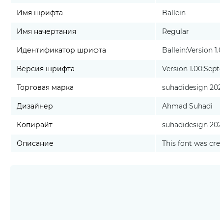
Имя шрифта
Ballein
Имя начертания
Regular
Идентификатор шрифта
Ballein:Version 1
Версия шрифта
Version 1.00;Sept
Торговая марка
suhadidesign 20
Дизайнер
Ahmad Suhadi
Копирайт
suhadidesign 202
Описание
This font was cr