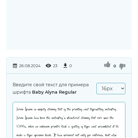
26.08.2024
23
0
0
Введите свой текст для примера
шрифта
Baby Alyna Regular