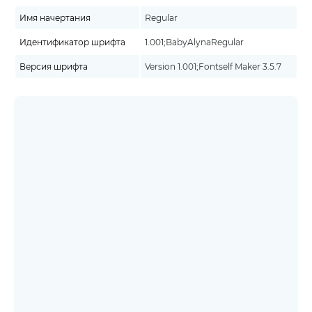
Имя начертания
Regular
Идентификатор шрифта
1.001;BabyAlynaRegular
Версия шрифта
Version 1.001;Fontself Maker 3.5.7