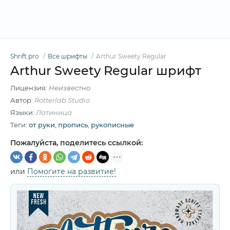
Shrift.pro
Все шрифты
Arthur Sweety Regular
Arthur Sweety Regular шрифт
Лицензия:
Неизвестно
Автор:
Rotterlab Studio
Языки:
Латиница
Теги:
от руки
,
пропись
,
рукописные
Пожалуйста, поделитесь ссылкой:
или
Помогите на развитие!