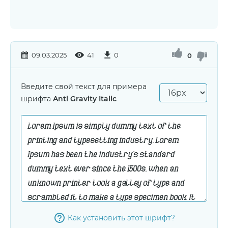
09.03.2025
41
0
0
Введите свой текст для примера
шрифта
Anti Gravity Italic
Как установить этот шрифт?