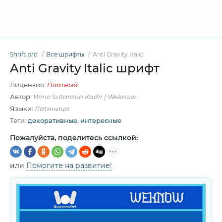
Shrift.pro
Все шрифты
Anti Gravity Italic
Anti Gravity Italic шрифт
Лицензия:
Платный
Автор:
Wino Sutarmin Kadir | Weknow
Языки:
Латиница
Теги:
декоративные
,
интересные
Пожалуйста, поделитесь ссылкой:
или
Помогите на развитие!