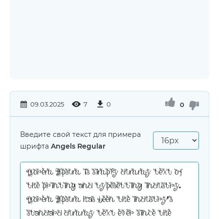
09.03.2025
7
0
0
Введите свой текст для примера
шрифта
Angels Regular