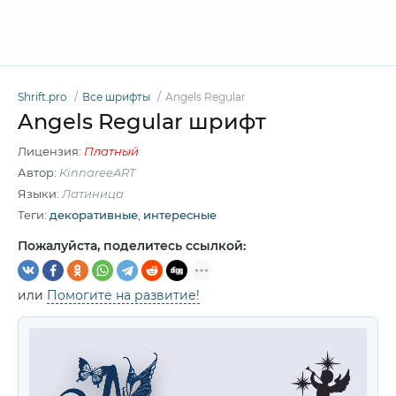
Shrift.pro
Все шрифты
Angels Regular
Angels Regular шрифт
Лицензия:
Платный
Автор:
KinnareeART
Языки:
Латиница
Теги:
декоративные
,
интересные
Пожалуйста, поделитесь ссылкой:
или
Помогите на развитие!