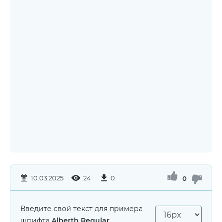
10.03.2025
24
0
0
Введите свой текст для примера
шрифта
Alberth Regular