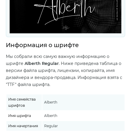
Информация о шрифте
Мы собрали всю самую важную информацию о
шрифте
Alberth Regular
. Ниже приведена таблица о
версии файла шрифта, лицензии, копирайта, имя
дизайнера и вендора-продавца. Информация взята с
"TTF" файла шрифта.
Имя семейства
Alberth
шрифтов
Имя шрифта
Alberth
Имя начертания
Regular