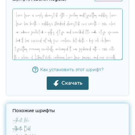
Как установить этот шрифт?
Скачать
Похожие шрифты
Alberth Italic
Alberth Bold