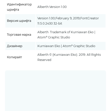
Идентификатор
Alberth:Version 1.00
шрифта
Version 1.00;February 9, 2019;FontCreator
Версия шрифта
11.5.0.2430 32-bit
Alberth ¨ Trademark of Kurniawan Eko |
Торговая марка
Atomª Graphic Studio
Дизайнер
Kurniawan Eko | Atomª Graphic Studio
Alberth © (Kurniawan Eko). 2019. All Rights
Копирайт
Reserved