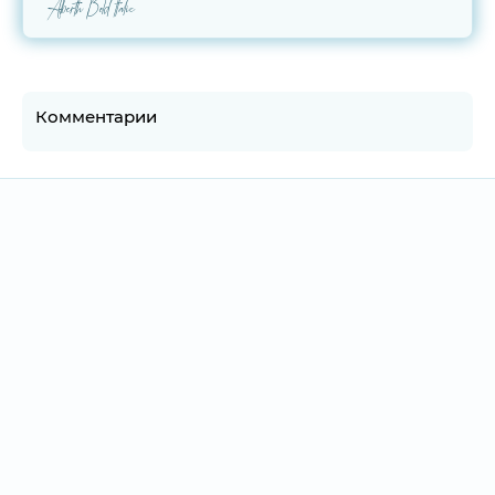
Alberth Bold Italic
Комментарии