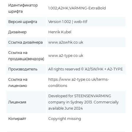
Идентификатор
1.002;A2HK;VARMING-ExtraBold
шрифта
Версия шрифта
Version 1.002 | web-ttf
Дизайнер
Henrik Kubel
Ссылка дизайнера
www.a2swhk.co.uk
Ссылка на
www.a2-type.co.uk
продавца(вендора)
Производитель
All rights reserved ©¨ A2/SW/HK + A2-TYPE
Ссылка на
https://www.a2-type.co.uk/terms-
лицензию
conditions
Developed for STEENSENVARMING
Лицензия
company in Sydney 2013. Commercially
available June 2024
Копирайт
Copyright missing