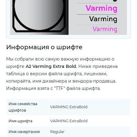
Информация о шрифте
Мы собрали всю самую важную информацию о
шрифте
A2 Varming Extra Bold
. Ниже приведена
таблица о версии файла шрифта, лицензии,
копирайта, имя дизайнера и вендора-продавца.
Информация взята с "TTF" файла шрифта.
Имя семейства
VARMING ExtraBold
шрифтов
Имя шрифта
VARMING ExtraBold
Имя начертания
Regular