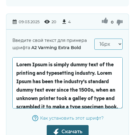
09.03.2025
20
4
0
Введите свой текст для примера
шрифта
A2 Varming Extra Bold
Как установить этот шрифт?
Скачать