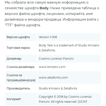
Мы собрали всю самую важную информацию о
семействе шрифта
Body
. Ниже приведена таблица о
версии файла шрифта, лицензии, копирайта, имя
дизайнера и вендора-продавца. Информация взята с
"TTF" файла шрифта.
Версия шрифта
Version 1.006
Body Text is a trademark of Studio Kmzero
Торговая марка
& Zetafonts.
Дизайнер
Cosimo Lorenzo Pancini
Ссылка дизайнера
www.kmzero.com
Ссылка на
www.zetafonts.com
продавца(вендора)
Производитель
Studio Kmzero & Zetafonts
Copyright © 2018 by Cosimo Lorenzo
Копирайт
Pancini. All rights reserved. |DCNT