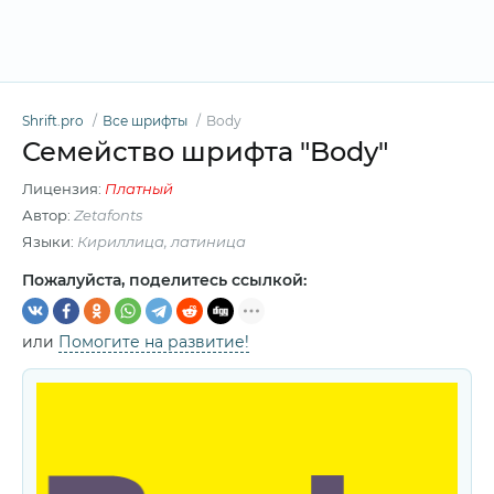
Shrift.pro
Все шрифты
Body
Семейство шрифта "Body"
Лицензия:
Платный
Автор:
Zetafonts
Языки:
Кириллица, латиница
Пожалуйста, поделитесь ссылкой:
или
Помогите на развитие!