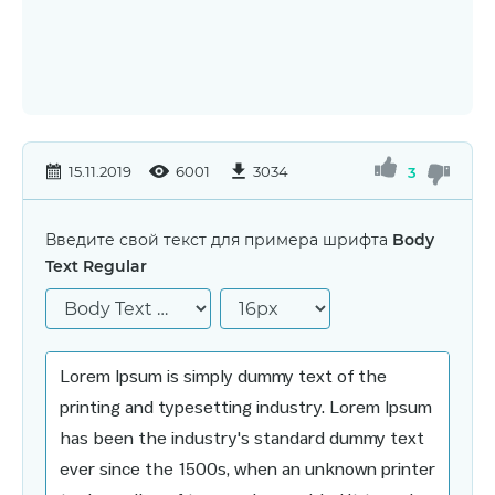
15.11.2019
6001
3034
3
Введите свой текст для примера шрифта
Body
Text Regular