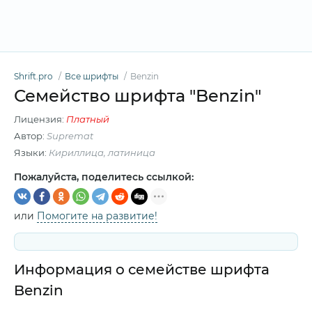
Shrift.pro
Все шрифты
Benzin
Семейство шрифта "Benzin"
Лицензия:
Платный
Автор:
Supremat
Языки:
Кириллица, латиница
Пожалуйста, поделитесь ссылкой:
или
Помогите на развитие!
Информация о семействе шрифта
Benzin