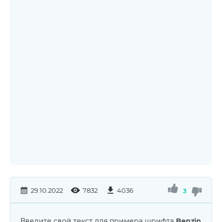
29.10.2022
7832
4036
3
Введите свой текст для примера шрифта
Benzin